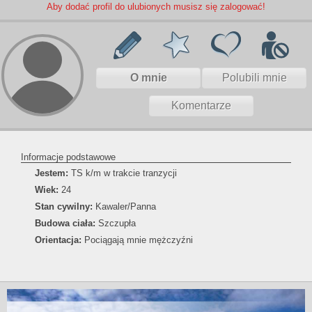
Aby dodać profil do ulubionych musisz się zalogować!
O mnie
Polubili mnie
Komentarze
Informacje podstawowe
Jestem:
TS k/m w trakcie tranzycji
Wiek:
24
Stan cywilny:
Kawaler/Panna
Budowa ciała:
Szczupła
Orientacja:
Pociągają mnie mężczyźni