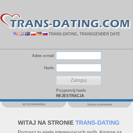
TRANS-DATING, TRANSGENDER DATE
Adres e-mail:
Hasło:
Przypomnij hasło
REJESTRACJA
WYSZUKIWARKA
Szukaj użytkownika
WITAJ NA STRONIE
TRANS-DATING
Poznasz tu wiele interesujących osób. Anonse są