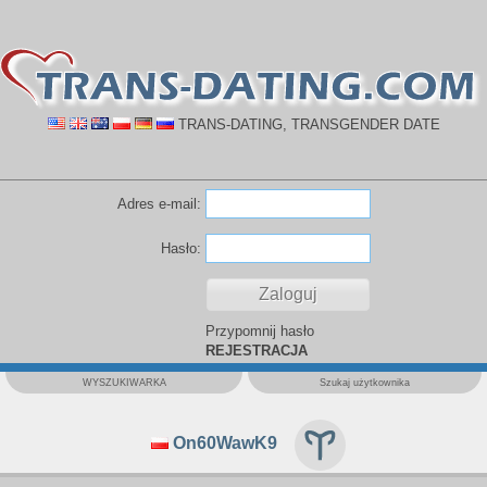
TRANS-DATING, TRANSGENDER DATE
Adres e-mail:
Hasło:
Przypomnij hasło
REJESTRACJA
WYSZUKIWARKA
Szukaj użytkownika
On60WawK9